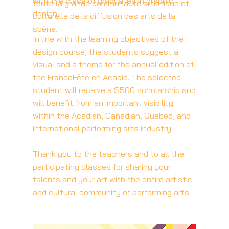
with the class of graduates in graphic
toute la grande communauté artistique et
design.
culturelle de la diffusion des arts de la
scène.
In line with the learning objectives of the
design course, the students suggest a
visual and a theme for the annual edition of
the FrancoFête en Acadie. The selected
student will receive a $500 scholarship and
will benefit from an important visibility
within the Acadian, Canadian, Quebec, and
international performing arts industry.
Thank you to the teachers and to all the
participating classes for sharing your
talents and your art with the entire artistic
and cultural community of performing arts.