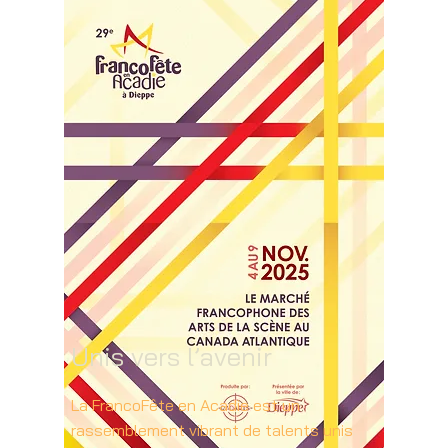
Unis vers l’avenir
La FrancoFête en Acadie est un
rassemblement vibrant de talents unis