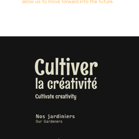
allow us to move forward into the future.