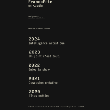
Redécouvrez les
expositions précédentes
Rediscover our previous exhibitions
Visitez l’exposition à la Galerie Parallèle du CCNB - Campus de Dieppe de avril à août 2025.