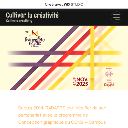
Créé avec
Depuis 2014, RADARTS est très fier de son
partenariat avec le programme de
Conception graphique du CCNB — Campus