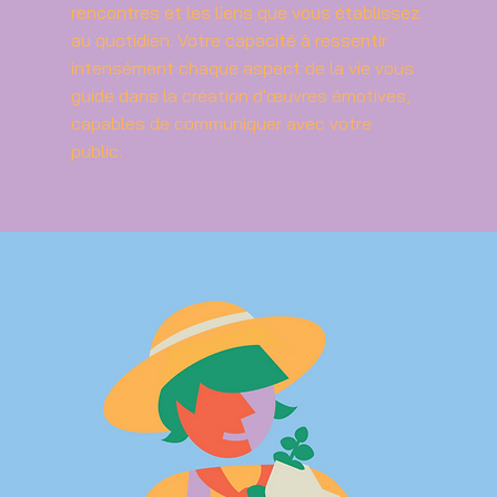
rencontres et les liens que vous établissez
au quotidien. Votre capacité à ressentir
intensément chaque aspect de la vie vous
guide dans la création d'œuvres émotives,
capables de communiquer avec votre
public.