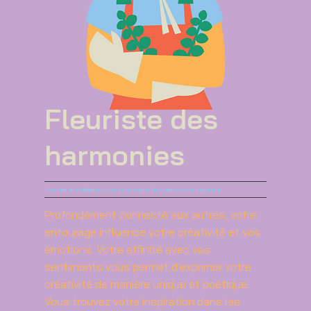
Fleuriste des
harmonies
Uniques et poétiques, vos connexions humaines vous inspirent.
Profondément connecté aux autres, votre
entourage influence votre créativité et vos
émotions. Votre affinité avec vos
sentiments vous permet d’exprimer votre
créativité de manière unique et poétique.
Vous trouvez votre inspiration dans les