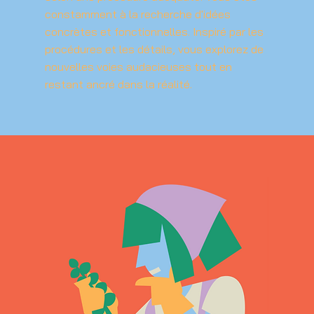
constamment à la recherche d'idées
concrètes et fonctionnelles. Inspiré par les
procédures et les détails, vous explorez de
nouvelles voies audacieuses tout en
restant ancré dans la réalité.