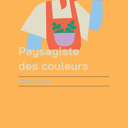
Paysagiste
des couleurs
Intuitif et libre, vous façonnez
votre réalité à travers l’art.
Toujours prêts pour l'aventure, vous êtes
attirés par la beauté du monde qui vous
entoure. Vous êtes une personne intuitive
dont la créativité s’épanouit dans une
quête constante d’expression personnelle